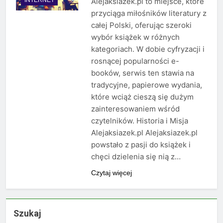
Alejaksiazek.pl to miejsce, które
przyciąga miłośników literatury z
całej Polski, oferując szeroki
wybór książek w różnych
kategoriach. W dobie cyfryzacji i
rosnącej popularności e-
booków, serwis ten stawia na
tradycyjne, papierowe wydania,
które wciąż cieszą się dużym
zainteresowaniem wśród
czytelników. Historia i Misja
Alejaksiazek.pl Alejaksiazek.pl
powstało z pasji do książek i
chęci dzielenia się nią z…
Czytaj więcej
Szukaj