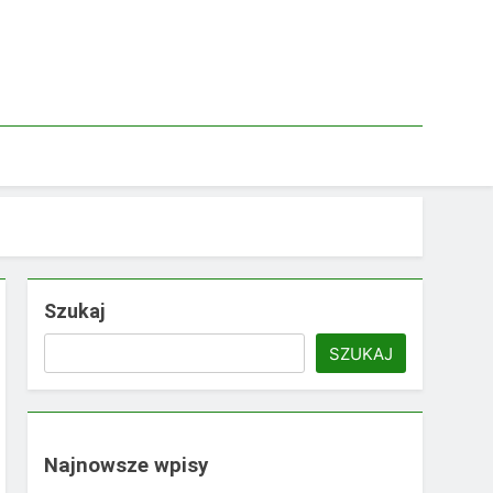
Szukaj
SZUKAJ
Najnowsze wpisy