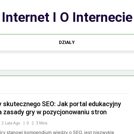
Internet I O Internecie
DZIAŁY
y skutecznego SEO: Jak portal edukacyjny
a zasady gry w pozycjonowaniu stron
2 Lata Ago
0
3 Mins
tóry stanowi kompendium wiedzy o SEO, jest niezwykle