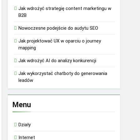
Jak wdrożyć strategię content marketingu w
B2B
Nowoczesne podejście do audytu SEO
Jak projektować UX w oparciu o journey
mapping
Jak wdrożyć AI do analizy konkurencji
Jak wykorzystać chatboty do generowania
leadów
Menu
Działy
Internet