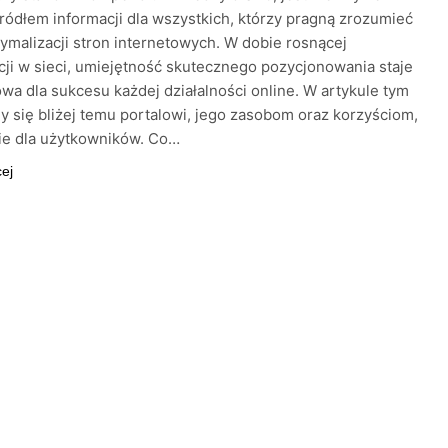
ódłem informacji dla wszystkich, którzy pragną zrozumieć
ptymalizacji stron internetowych. W dobie rosnącej
ji w sieci, umiejętność skutecznego pozycjonowania staje
owa dla sukcesu każdej działalności online. W artykule tym
y się bliżej temu portalowi, jego zasobom oraz korzyściom,
sie dla użytkowników. Co…
cej