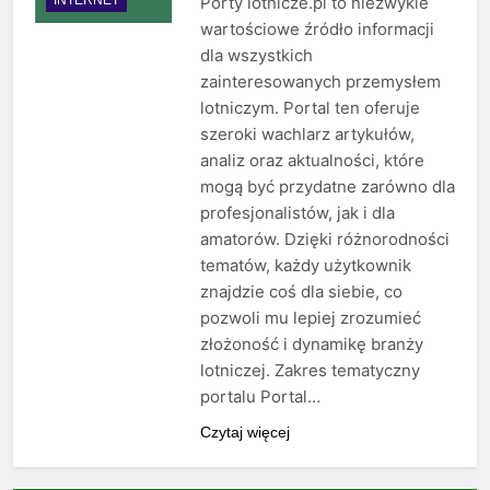
Porty lotnicze.pl to niezwykle
wartościowe źródło informacji
dla wszystkich
zainteresowanych przemysłem
lotniczym. Portal ten oferuje
szeroki wachlarz artykułów,
analiz oraz aktualności, które
mogą być przydatne zarówno dla
profesjonalistów, jak i dla
amatorów. Dzięki różnorodności
tematów, każdy użytkownik
znajdzie coś dla siebie, co
pozwoli mu lepiej zrozumieć
złożoność i dynamikę branży
lotniczej. Zakres tematyczny
portalu Portal…
Czytaj więcej