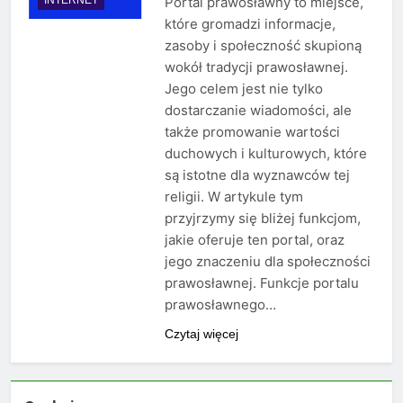
Portal prawosławny to miejsce,
które gromadzi informacje,
zasoby i społeczność skupioną
wokół tradycji prawosławnej.
Jego celem jest nie tylko
dostarczanie wiadomości, ale
także promowanie wartości
duchowych i kulturowych, które
są istotne dla wyznawców tej
religii. W artykule tym
przyjrzymy się bliżej funkcjom,
jakie oferuje ten portal, oraz
jego znaczeniu dla społeczności
prawosławnej. Funkcje portalu
prawosławnego…
Czytaj więcej