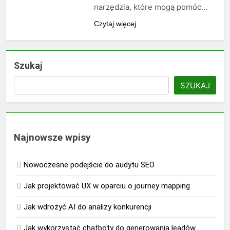
narzędzia, które mogą pomóc…
Czytaj więcej
Szukaj
SZUKAJ
Najnowsze wpisy
Nowoczesne podejście do audytu SEO
Jak projektować UX w oparciu o journey mapping
Jak wdrożyć AI do analizy konkurencji
Jak wykorzystać chatboty do generowania leadów