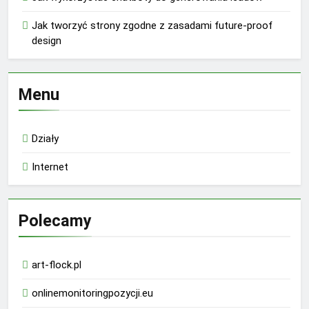
Jak tworzyć strony zgodne z zasadami future-proof
design
Menu
Działy
Internet
Polecamy
art-flock.pl
onlinemonitoringpozycji.eu