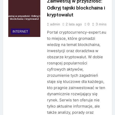
Zainwestuj w przyszłość:
Odkryj tajniki blockchaina i
kryptowalut
admin
2 lata ago
0
3 mins
INTERNET
Portal cryptocurrency-expert.eu
to miejsce, które gromadzi
wiedzę na temat blockchaina,
inwestycji oraz doradztwa w
obszarze kryptowalut. W dobie
rosnącej popularności
cyfrowych aktywów,
zrozumienie tych zagadnień
staje się kluczowe dla każdego,
kto pragnie zainwestować w ten
dynamicznie rozwijający się
rynek. Serwis ten oferuje nie
tylko aktualne informacje, ale
także analizy, porady oraz