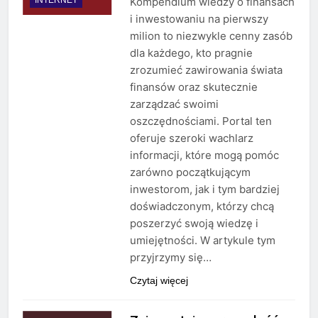
Kompendium wiedzy o finansach
i inwestowaniu na pierwszy
milion to niezwykle cenny zasób
dla każdego, kto pragnie
zrozumieć zawirowania świata
finansów oraz skutecznie
zarządzać swoimi
oszczędnościami. Portal ten
oferuje szeroki wachlarz
informacji, które mogą pomóc
zarówno początkującym
inwestorom, jak i tym bardziej
doświadczonym, którzy chcą
poszerzyć swoją wiedzę i
umiejętności. W artykule tym
przyjrzymy się…
Czytaj więcej