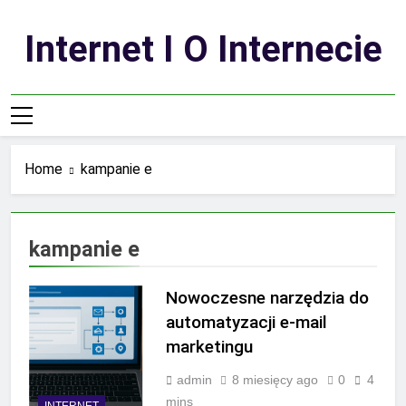
Skip
to
Internet I O Internecie
content
Home
kampanie e
kampanie e
Nowoczesne narzędzia do
automatyzacji e-mail
marketingu
admin
8 miesięcy ago
0
4
mins
INTERNET