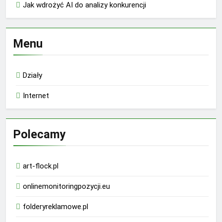
Jak wdrożyć AI do analizy konkurencji
Menu
Działy
Internet
Polecamy
art-flock.pl
onlinemonitoringpozycji.eu
folderyreklamowe.pl