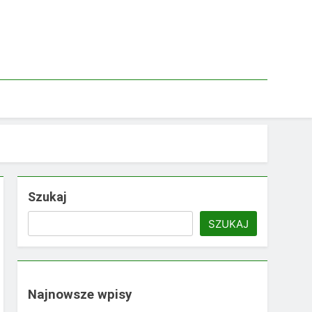
Szukaj
SZUKAJ
Najnowsze wpisy