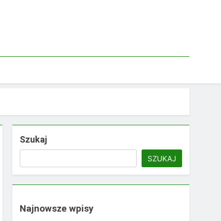
Szukaj
SZUKAJ
Najnowsze wpisy