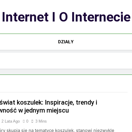
Internet I O Internecie
DZIAŁY
świat koszulek: Inspiracje, trendy i
wność w jednym miejscu
2 Lata Ago
0
3 Mins
tóry skupia się na tematyce koszulek, stanowi niezwykle