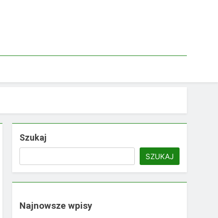
Szukaj
SZUKAJ
Najnowsze wpisy