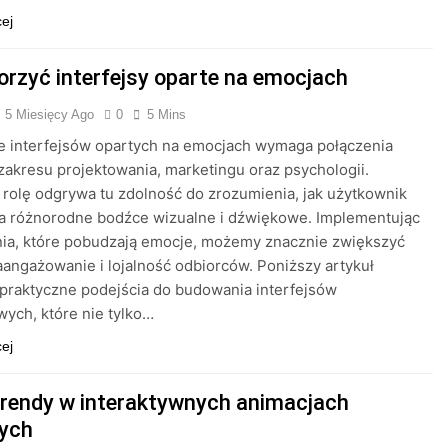
cej
orzyć interfejsy oparte na emocjach
5 Miesięcy Ago
0
5 Mins
e interfejsów opartych na emocjach wymaga połączenia
zakresu projektowania, marketingu oraz psychologii.
rolę odgrywa tu zdolność do zrozumienia, jak użytkownik
na różnorodne bodźce wizualne i dźwiękowe. Implementując
nia, które pobudzają emocje, możemy znacznie zwiększyć
angażowanie i lojalność odbiorców. Poniższy artykuł
praktyczne podejścia do budowania interfejsów
wych, które nie tylko…
cej
rendy w interaktywnych animacjach
ych