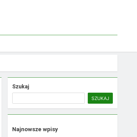
Szukaj
SZUKAJ
Najnowsze wpisy