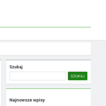
Szukaj
SZUKAJ
Najnowsze wpisy