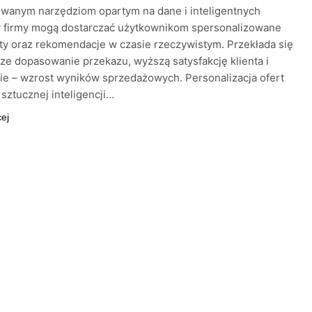
wanym narzędziom opartym na dane i inteligentnych
y firmy mogą dostarczać użytkownikom spersonalizowane
y oraz rekomendacje w czasie rzeczywistym. Przekłada się
sze dopasowanie przekazu, wyższą satysfakcję klienta i
ie – wzrost wyników sprzedażowych. Personalizacja ofert
 sztucznej inteligencji…
cej