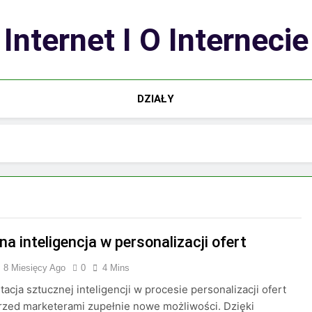
Internet I O Internecie
DZIAŁY
a inteligencja w personalizacji ofert
8 Miesięcy Ago
0
4 Mins
acja sztucznej inteligencji w procesie personalizacji ofert
rzed marketerami zupełnie nowe możliwości. Dzięki