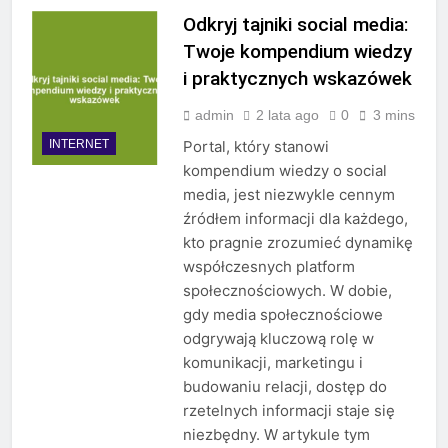
Odkryj tajniki social media:
Twoje kompendium wiedzy
i praktycznych wskazówek
admin
2 lata ago
0
3 mins
INTERNET
Portal, który stanowi
kompendium wiedzy o social
media, jest niezwykle cennym
źródłem informacji dla każdego,
kto pragnie zrozumieć dynamikę
współczesnych platform
społecznościowych. W dobie,
gdy media społecznościowe
odgrywają kluczową rolę w
komunikacji, marketingu i
budowaniu relacji, dostęp do
rzetelnych informacji staje się
niezbędny. W artykule tym