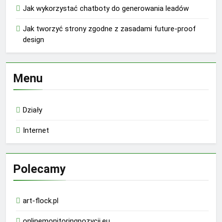
Jak wykorzystać chatboty do generowania leadów
Jak tworzyć strony zgodne z zasadami future-proof
design
Menu
Działy
Internet
Polecamy
art-flock.pl
onlinemonitoringpozycji.eu