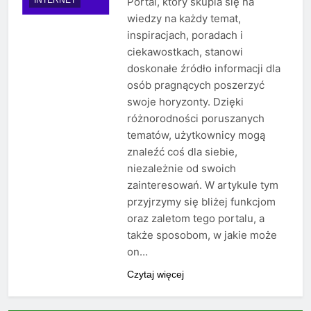
Portal, który skupia się na
wiedzy na każdy temat,
inspiracjach, poradach i
ciekawostkach, stanowi
doskonałe źródło informacji dla
osób pragnących poszerzyć
swoje horyzonty. Dzięki
różnorodności poruszanych
tematów, użytkownicy mogą
znaleźć coś dla siebie,
niezależnie od swoich
zainteresowań. W artykule tym
przyjrzymy się bliżej funkcjom
oraz zaletom tego portalu, a
także sposobom, w jakie może
on…
Czytaj więcej