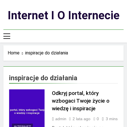
Skip
to
Internet I O Internecie
content
Home
inspiracje do działania
inspiracje do działania
Odkryj portal, który
wzbogaci Twoje życie o
wiedzę i inspiracje
admin
2 lata ago
0
3 mins
INTERNET