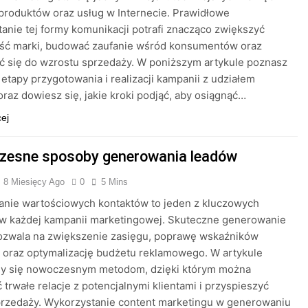
produktów oraz usług w Internecie. Prawidłowe
anie tej formy komunikacji potrafi znacząco zwiększyć
ść marki, budować zaufanie wśród konsumentów oraz
ć się do wzrostu sprzedaży. W poniższym artykule poznasz
etapy przygotowania i realizacji kampanii z udziałem
raz dowiesz się, jakie kroki podjąć, aby osiągnąć…
cej
esne sposoby generowania leadów
8 Miesięcy Ago
0
5 Mins
anie wartościowych kontaktów to jeden z kluczowych
w każdej kampanii marketingowej. Skuteczne generowanie
ozwala na zwiększenie zasięgu, poprawę wskaźników
 oraz optymalizację budżetu reklamowego. W artykule
my się nowoczesnym metodom, dzięki którym można
trwałe relacje z potencjalnymi klientami i przyspieszyć
przedaży. Wykorzystanie content marketingu w generowaniu