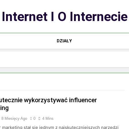
Internet I O Internecie
DZIAŁY
utecznie wykorzystywać influencer
ing
8 Miesięcy Ago
0
4 Mins
r marketing stał się jednym z najskuteczniejszych narzędzi