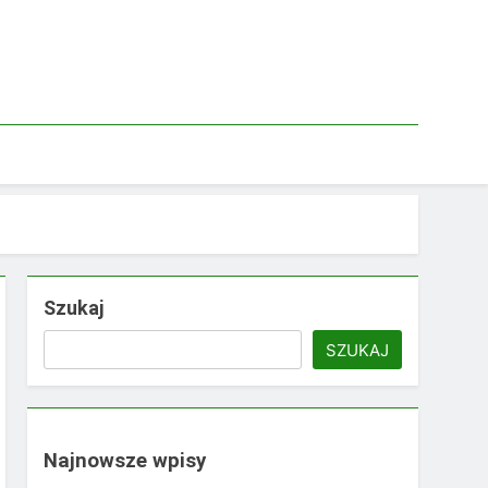
Szukaj
SZUKAJ
Najnowsze wpisy