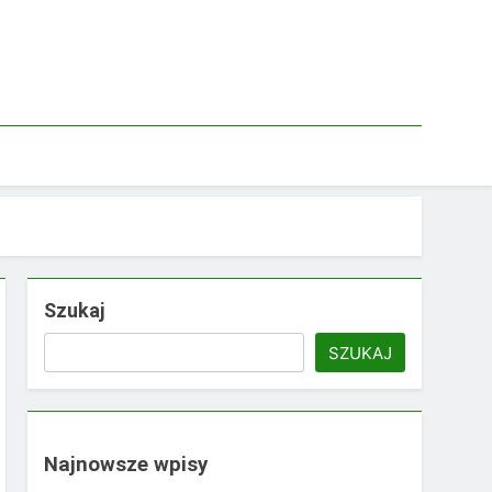
Szukaj
SZUKAJ
Najnowsze wpisy