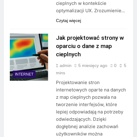
cieplnych w kontekście
optymalizacji UX. Zrozumienie…
Czytaj więcej
Jak projektować strony w
oparciu o dane z map
cieplnych
admin
5 miesięcy ago
0
5
mins
INTERNET
Projektowanie stron
internetowych oparte na danych
z map cieplnych pozwala na
tworzenie interfejsów, które
lepiej odpowiadają na potrzeby
odwiedzających. Dzięki
dogłębnej analizie zachowań
użytkowników można