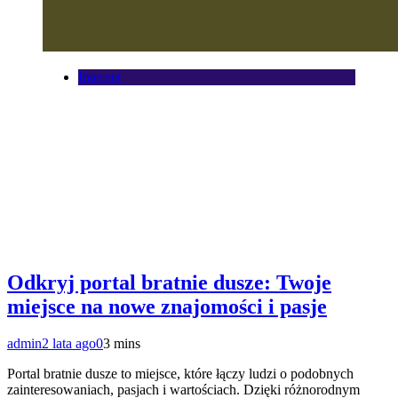
Internet
Odkryj portal bratnie dusze: Twoje
miejsce na nowe znajomości i pasje
admin
2 lata ago
0
3 mins
Portal bratnie dusze to miejsce, które łączy ludzi o podobnych
zainteresowaniach, pasjach i wartościach. Dzięki różnorodnym