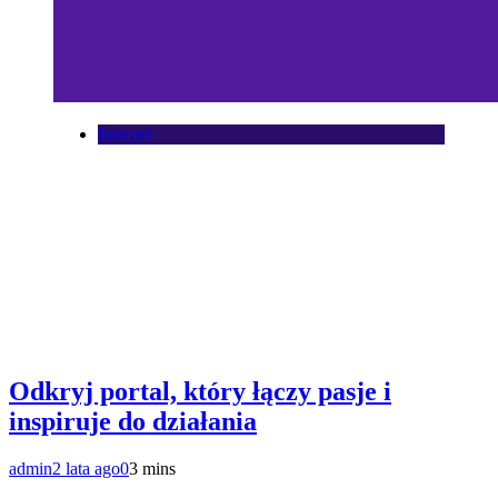
Internet
Odkryj portal, który łączy pasje i
inspiruje do działania
admin
2 lata ago
0
3 mins