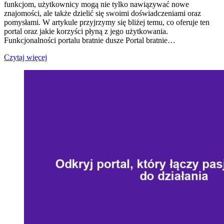
funkcjom, użytkownicy mogą nie tylko nawiązywać nowe
znajomości, ale także dzielić się swoimi doświadczeniami oraz
pomysłami. W artykule przyjrzymy się bliżej temu, co oferuje ten
portal oraz jakie korzyści płyną z jego użytkowania.
Funkcjonalności portalu bratnie dusze Portal bratnie…
Czytaj więcej