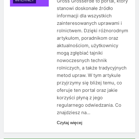
Gross Grosserde to portal, który
stanowi doskonałe źródło
informacji dla wszystkich
zainteresowanych uprawami i
rolnictwem. Dzięki różnorodnym
artykułom, poradnikom oraz
aktualnościom, użytkownicy
mogą zgłębiać tajniki
nowoczesnych technik
rolniczych, a także tradycyjnych
metod upraw. W tym artykule
przyjrzymy się bliżej temu, co
oferuje ten portal oraz jakie
korzyści płyną z jego
regularnego odwiedzania. Co
znajdziesz na…
Czytaj więcej