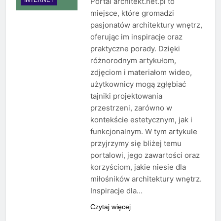
Portal architekt.net.pl to
miejsce, które gromadzi
pasjonatów architektury wnętrz,
oferując im inspiracje oraz
praktyczne porady. Dzięki
różnorodnym artykułom,
zdjęciom i materiałom wideo,
użytkownicy mogą zgłębiać
tajniki projektowania
przestrzeni, zarówno w
kontekście estetycznym, jak i
funkcjonalnym. W tym artykule
przyjrzymy się bliżej temu
portalowi, jego zawartości oraz
korzyściom, jakie niesie dla
miłośników architektury wnętrz.
Inspiracje dla…
Czytaj więcej