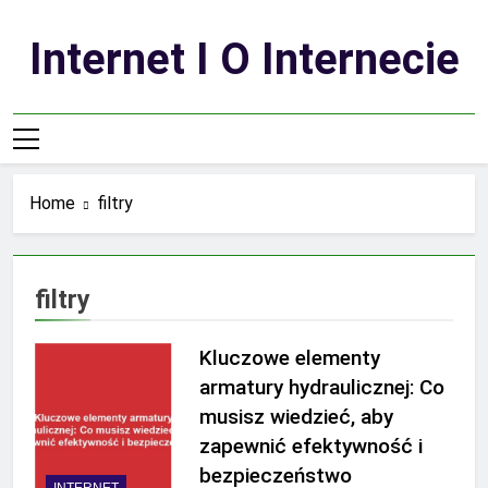
Skip
to
Internet I O Internecie
content
Home
filtry
filtry
Kluczowe elementy
armatury hydraulicznej: Co
musisz wiedzieć, aby
zapewnić efektywność i
bezpieczeństwo
INTERNET