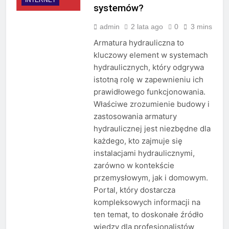
systemów?
admin
2 lata ago
0
3 mins
Armatura hydrauliczna to
kluczowy element w systemach
hydraulicznych, który odgrywa
istotną rolę w zapewnieniu ich
prawidłowego funkcjonowania.
Właściwe zrozumienie budowy i
zastosowania armatury
hydraulicznej jest niezbędne dla
każdego, kto zajmuje się
instalacjami hydraulicznymi,
zarówno w kontekście
przemysłowym, jak i domowym.
Portal, który dostarcza
kompleksowych informacji na
ten temat, to doskonałe źródło
wiedzy dla profesjonalistów