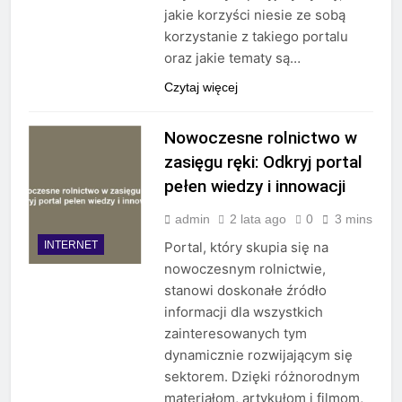
jakie korzyści niesie ze sobą
korzystanie z takiego portalu
oraz jakie tematy są…
Czytaj więcej
Nowoczesne rolnictwo w
zasięgu ręki: Odkryj portal
pełen wiedzy i innowacji
admin
2 lata ago
0
3 mins
INTERNET
Portal, który skupia się na
nowoczesnym rolnictwie,
stanowi doskonałe źródło
informacji dla wszystkich
zainteresowanych tym
dynamicznie rozwijającym się
sektorem. Dzięki różnorodnym
materiałom, artykułom i filmom,