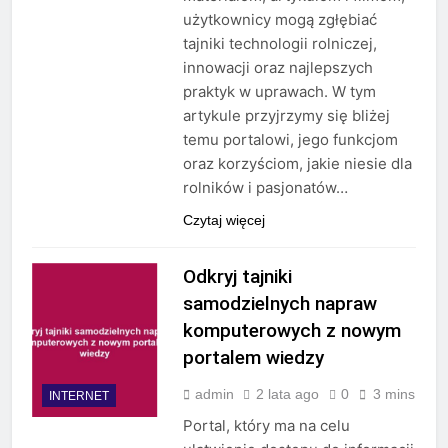
użytkownicy mogą zgłębiać
tajniki technologii rolniczej,
innowacji oraz najlepszych
praktyk w uprawach. W tym
artykule przyjrzymy się bliżej
temu portalowi, jego funkcjom
oraz korzyściom, jakie niesie dla
rolników i pasjonatów…
Czytaj więcej
Odkryj tajniki
samodzielnych napraw
komputerowych z nowym
portalem wiedzy
admin
2 lata ago
0
3 mins
INTERNET
Portal, który ma na celu