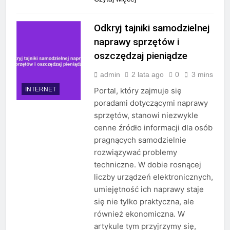
Odkryj tajniki samodzielnej
naprawy sprzętów i
oszczędzaj pieniądze
admin
2 lata ago
0
3 mins
INTERNET
Portal, który zajmuje się
poradami dotyczącymi naprawy
sprzętów, stanowi niezwykle
cenne źródło informacji dla osób
pragnących samodzielnie
rozwiązywać problemy
techniczne. W dobie rosnącej
liczby urządzeń elektronicznych,
umiejętność ich naprawy staje
się nie tylko praktyczna, ale
również ekonomiczna. W
artykule tym przyjrzymy się,