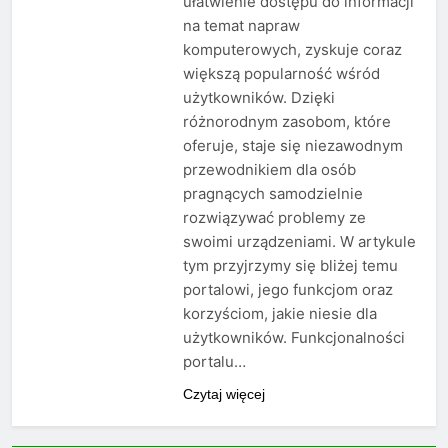
ułatwienie dostępu do informacji
na temat napraw
komputerowych, zyskuje coraz
większą popularność wśród
użytkowników. Dzięki
różnorodnym zasobom, które
oferuje, staje się niezawodnym
przewodnikiem dla osób
pragnących samodzielnie
rozwiązywać problemy ze
swoimi urządzeniami. W artykule
tym przyjrzymy się bliżej temu
portalowi, jego funkcjom oraz
korzyściom, jakie niesie dla
użytkowników. Funkcjonalności
portalu…
Czytaj więcej