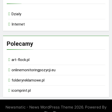
Działy
Internet
Polecamy
art-flock.pl
onlinemonitoringpozycji.eu
folderyreklamowe.pl
icomprint.pl
Newsmatic - News WordPress Theme 2026. Powered By