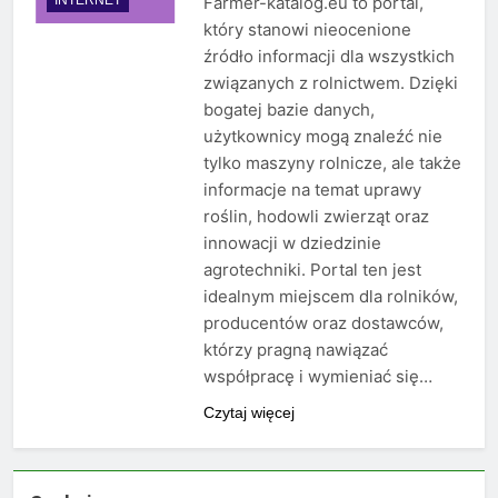
Farmer-katalog.eu to portal,
który stanowi nieocenione
źródło informacji dla wszystkich
związanych z rolnictwem. Dzięki
bogatej bazie danych,
użytkownicy mogą znaleźć nie
tylko maszyny rolnicze, ale także
informacje na temat uprawy
roślin, hodowli zwierząt oraz
innowacji w dziedzinie
agrotechniki. Portal ten jest
idealnym miejscem dla rolników,
producentów oraz dostawców,
którzy pragną nawiązać
współpracę i wymieniać się…
Czytaj więcej