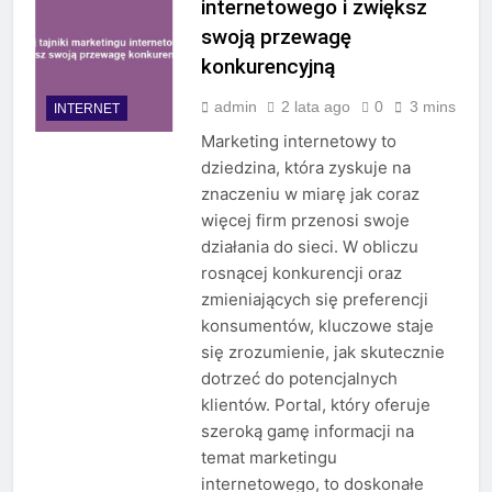
internetowego i zwiększ
swoją przewagę
konkurencyjną
admin
2 lata ago
0
3 mins
INTERNET
Marketing internetowy to
dziedzina, która zyskuje na
znaczeniu w miarę jak coraz
więcej firm przenosi swoje
działania do sieci. W obliczu
rosnącej konkurencji oraz
zmieniających się preferencji
konsumentów, kluczowe staje
się zrozumienie, jak skutecznie
dotrzeć do potencjalnych
klientów. Portal, który oferuje
szeroką gamę informacji na
temat marketingu
internetowego, to doskonałe