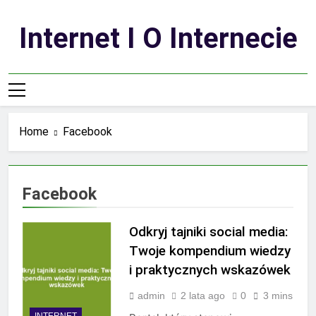
Skip
to
Internet I O Internecie
content
Home
Facebook
Facebook
Odkryj tajniki social media:
Twoje kompendium wiedzy
i praktycznych wskazówek
admin
2 lata ago
0
3 mins
INTERNET