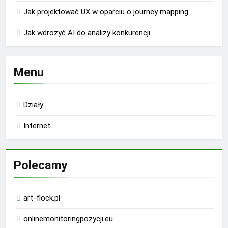
Jak projektować UX w oparciu o journey mapping
Jak wdrożyć AI do analizy konkurencji
Menu
Działy
Internet
Polecamy
art-flock.pl
onlinemonitoringpozycji.eu