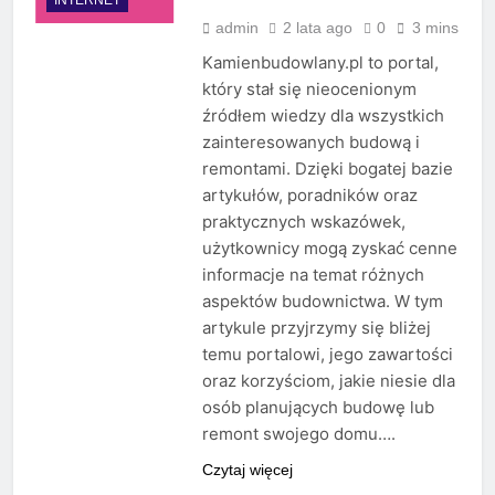
admin
2 lata ago
0
3 mins
Kamienbudowlany.pl to portal,
który stał się nieocenionym
źródłem wiedzy dla wszystkich
zainteresowanych budową i
remontami. Dzięki bogatej bazie
artykułów, poradników oraz
praktycznych wskazówek,
użytkownicy mogą zyskać cenne
informacje na temat różnych
aspektów budownictwa. W tym
artykule przyjrzymy się bliżej
temu portalowi, jego zawartości
oraz korzyściom, jakie niesie dla
osób planujących budowę lub
remont swojego domu….
Czytaj więcej