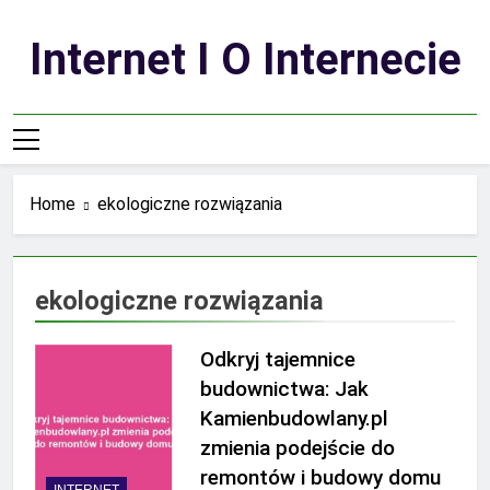
Skip
to
Internet I O Internecie
content
Home
ekologiczne rozwiązania
ekologiczne rozwiązania
Odkryj tajemnice
budownictwa: Jak
Kamienbudowlany.pl
zmienia podejście do
remontów i budowy domu
INTERNET