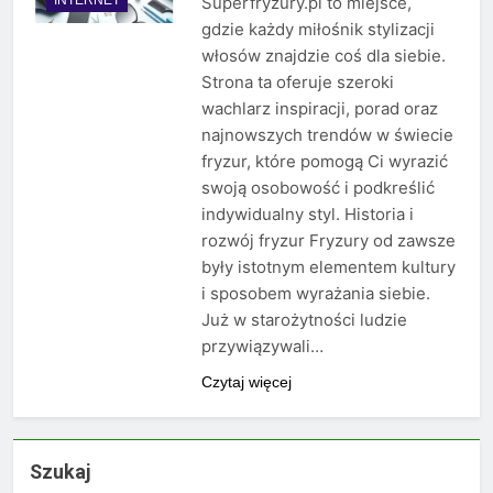
Superfryzury.pl to miejsce,
gdzie każdy miłośnik stylizacji
włosów znajdzie coś dla siebie.
Strona ta oferuje szeroki
wachlarz inspiracji, porad oraz
najnowszych trendów w świecie
fryzur, które pomogą Ci wyrazić
swoją osobowość i podkreślić
indywidualny styl. Historia i
rozwój fryzur Fryzury od zawsze
były istotnym elementem kultury
i sposobem wyrażania siebie.
Już w starożytności ludzie
przywiązywali…
Czytaj więcej
Szukaj