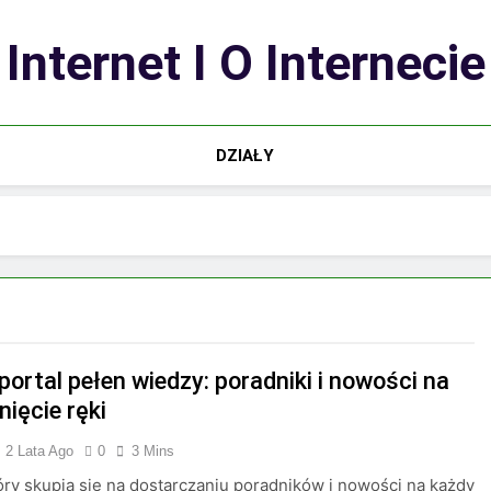
Internet I O Internecie
DZIAŁY
portal pełen wiedzy: poradniki i nowości na
ięcie ręki
2 Lata Ago
0
3 Mins
tóry skupia się na dostarczaniu poradników i nowości na każdy