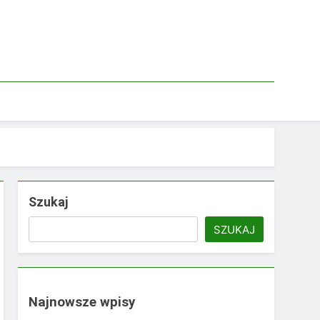
Szukaj
SZUKAJ
Najnowsze wpisy