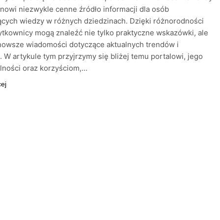
anowi niezwykle cenne źródło informacji dla osób
cych wiedzy w różnych dziedzinach. Dzięki różnorodności
żytkownicy mogą znaleźć nie tylko praktyczne wskazówki, ale
nowsze wiadomości dotyczące aktualnych trendów i
 W artykule tym przyjrzymy się bliżej temu portalowi, jego
lności oraz korzyściom,…
cej