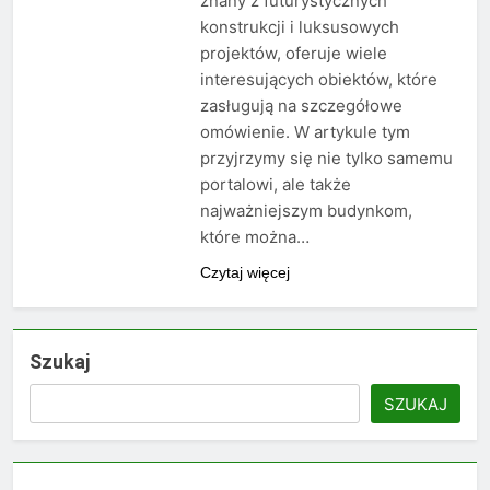
znany z futurystycznych
konstrukcji i luksusowych
projektów, oferuje wiele
interesujących obiektów, które
zasługują na szczegółowe
omówienie. W artykule tym
przyjrzymy się nie tylko samemu
portalowi, ale także
najważniejszym budynkom,
które można…
Czytaj więcej
Szukaj
SZUKAJ