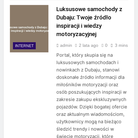
Luksusowe samochody z
Dubaju: Twoje źródło
inspiracji i wiedzy
motoryzacyjnej
admin
2 lata ago
0
3 mins
INTERNET
Portal, który skupia się na
luksusowych samochodach i
nowinkach z Dubaju, stanowi
doskonałe źródło informacji dla
miłośników motoryzacji oraz
osób poszukujących inspiracji w
zakresie zakupu ekskluzywnych
pojazdów. Dzięki bogatej ofercie
oraz aktualnym wiadomościom,
użytkownicy mogą na bieżąco
śledzić trendy i nowości w
świecie motoryzacji, które