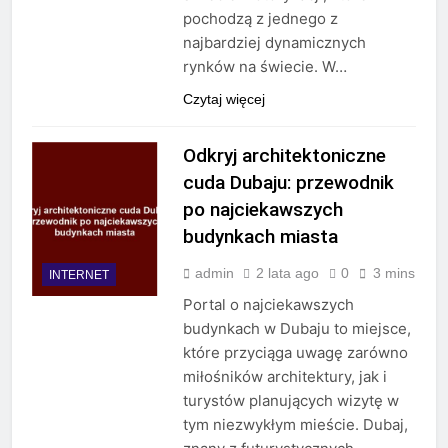
pochodzą z jednego z
najbardziej dynamicznych
rynków na świecie. W…
Czytaj więcej
Odkryj architektoniczne
cuda Dubaju: przewodnik
po najciekawszych
budynkach miasta
admin
2 lata ago
0
3 mins
INTERNET
Portal o najciekawszych
budynkach w Dubaju to miejsce,
które przyciąga uwagę zarówno
miłośników architektury, jak i
turystów planujących wizytę w
tym niezwykłym mieście. Dubaj,