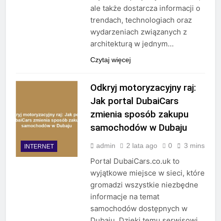
ale także dostarcza informacji o
trendach, technologiach oraz
wydarzeniach związanych z
architekturą w jednym…
Czytaj więcej
Odkryj motoryzacyjny raj:
Jak portal DubaiCars
zmienia sposób zakupu
samochodów w Dubaju
admin
2 lata ago
0
3 mins
INTERNET
Portal DubaiCars.co.uk to
wyjątkowe miejsce w sieci, które
gromadzi wszystkie niezbędne
informacje na temat
samochodów dostępnych w
Dubaju. Dzięki temu serwisowi,