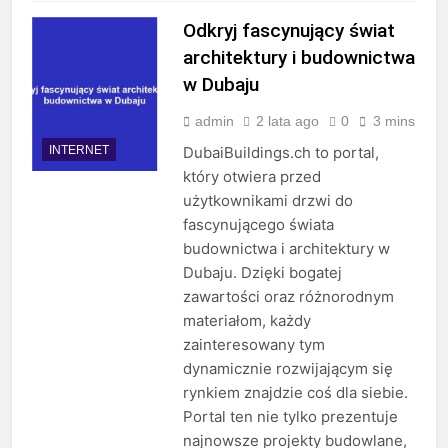
Odkryj fascynujący świat
architektury i budownictwa
w Dubaju
admin
2 lata ago
0
3 mins
INTERNET
DubaiBuildings.ch to portal,
który otwiera przed
użytkownikami drzwi do
fascynującego świata
budownictwa i architektury w
Dubaju. Dzięki bogatej
zawartości oraz różnorodnym
materiałom, każdy
zainteresowany tym
dynamicznie rozwijającym się
rynkiem znajdzie coś dla siebie.
Portal ten nie tylko prezentuje
najnowsze projekty budowlane,