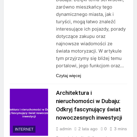
zarówno mieszkańcy tego
dynamicznego miasta, jak i
turyści, mogą łatwo znaleźć
interesujące ich pojazdy, porady
dotyczące zakupu oraz
najnowsze wiadomości ze
świata motoryzacji. W artykule
tym przyjrzymy się bliżej temu
portalowi, jego funkcjom oraz…
Czytaj więcej
Architektura i
nieruchomości w Dubaju:
Odkryj fascynujący świat
nowoczesnych inwestycji
admin
2 lata ago
0
3 mins
INTERNET