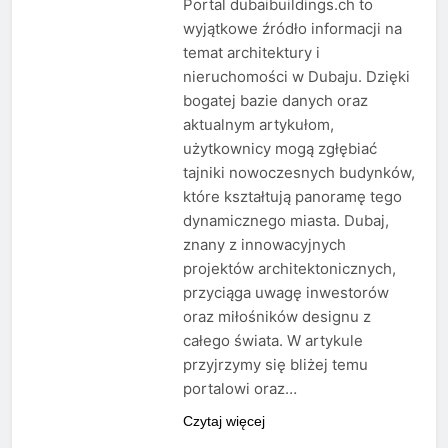
Portal dubaibuildings.ch to
wyjątkowe źródło informacji na
temat architektury i
nieruchomości w Dubaju. Dzięki
bogatej bazie danych oraz
aktualnym artykułom,
użytkownicy mogą zgłębiać
tajniki nowoczesnych budynków,
które kształtują panoramę tego
dynamicznego miasta. Dubaj,
znany z innowacyjnych
projektów architektonicznych,
przyciąga uwagę inwestorów
oraz miłośników designu z
całego świata. W artykule
przyjrzymy się bliżej temu
portalowi oraz…
Czytaj więcej