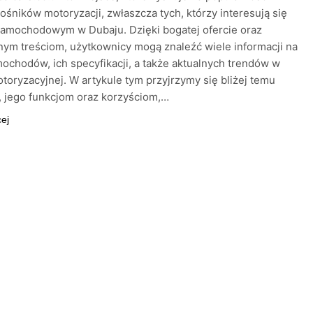
ośników motoryzacji, zwłaszcza tych, którzy interesują się
samochodowym w Dubaju. Dzięki bogatej ofercie oraz
ym treściom, użytkownicy mogą znaleźć wiele informacji na
ochodów, ich specyfikacji, a także aktualnych trendów w
toryzacyjnej. W artykule tym przyjrzymy się bliżej temu
, jego funkcjom oraz korzyściom,…
cej