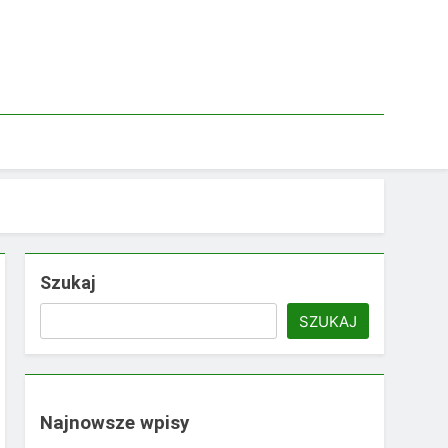
Szukaj
SZUKAJ
Najnowsze wpisy