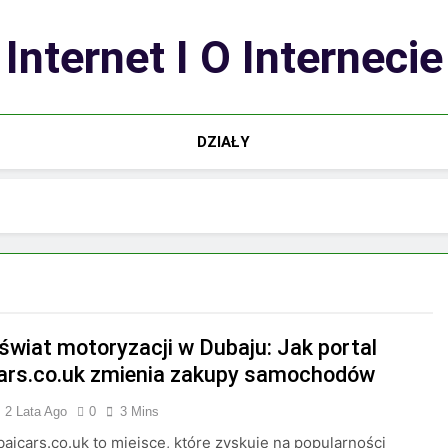
Internet I O Internecie
DZIAŁY
 świat motoryzacji w Dubaju: Jak portal
ars.co.uk zmienia zakupy samochodów
2 Lata Ago
0
3 Mins
baicars.co.uk to miejsce, które zyskuje na popularności