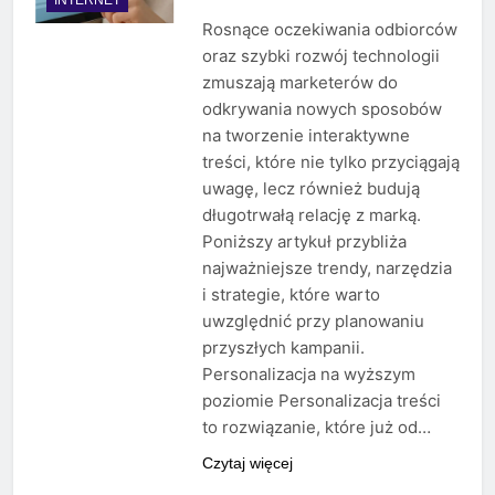
Rosnące oczekiwania odbiorców
oraz szybki rozwój technologii
zmuszają marketerów do
odkrywania nowych sposobów
na tworzenie interaktywne
treści, które nie tylko przyciągają
uwagę, lecz również budują
długotrwałą relację z marką.
Poniższy artykuł przybliża
najważniejsze trendy, narzędzia
i strategie, które warto
uwzględnić przy planowaniu
przyszłych kampanii.
Personalizacja na wyższym
poziomie Personalizacja treści
to rozwiązanie, które już od…
Czytaj więcej