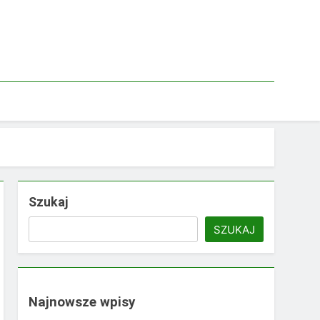
Szukaj
SZUKAJ
Najnowsze wpisy