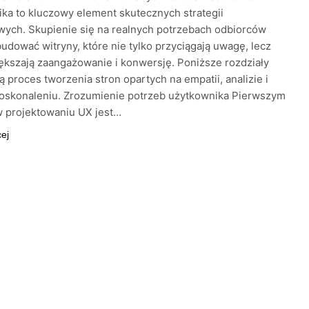
ka to kluczowy element skutecznych strategii
wych. Skupienie się na realnych potrzebach odbiorców
udować witryny, które nie tylko przyciągają uwagę, lecz
ększają zaangażowanie i konwersję. Poniższe rozdziały
ją proces tworzenia stron opartych na empatii, analizie i
doskonaleniu. Zrozumienie potrzeb użytkownika Pierwszym
w projektowaniu UX jest…
cej