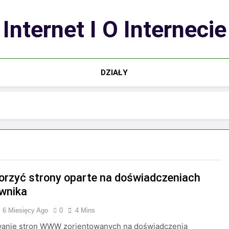
Internet I O Internecie
DZIAŁY
orzyć strony oparte na doświadczeniach
wnika
6 Miesięcy Ago
0
4 Mins
wanie stron WWW zorientowanych na doświadczenia