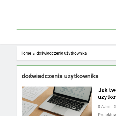
Skip
to
content
Home
doświadczenia użytkownika
doświadczenia użytkownika
Jak tw
użytko
Admin
Projekto