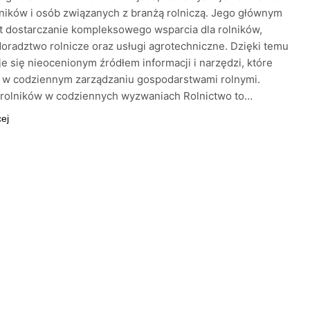
ników i osób związanych z branżą rolniczą. Jego głównym
t dostarczanie kompleksowego wsparcia dla rolników,
doradztwo rolnicze oraz usługi agrotechniczne. Dzięki temu
aje się nieocenionym źródłem informacji i narzędzi, które
 w codziennym zarządzaniu gospodarstwami rolnymi.
 rolników w codziennych wyzwaniach Rolnictwo to…
cej