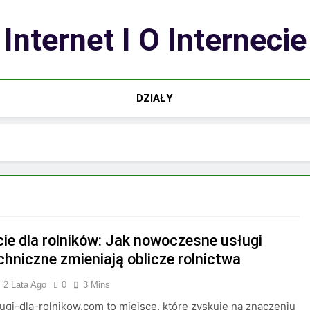
Internet I O Internecie
DZIAŁY
ie dla rolników: Jak nowoczesne usługi
chniczne zmieniają oblicze rolnictwa
2 Lata Ago
0
3 Mins
lugi-dla-rolnikow.com to miejsce, które zyskuje na znaczeniu