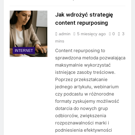
Jak wdrożyć strategię
content repurposing
admin
5 miesięcy ago
0
3
mins
Content repurposing to
INTERNET
sprawdzona metoda pozwalająca
maksymalnie wykorzystać
istniejące zasoby treściowe.
Poprzez przekształcanie
jednego artykułu, webinarium
czy podcastu w różnorodne
formaty zyskujemy możliwość
dotarcia do nowych grup
odbiorców, zwiększenia
rozpoznawalności marki i
podniesienia efektywności