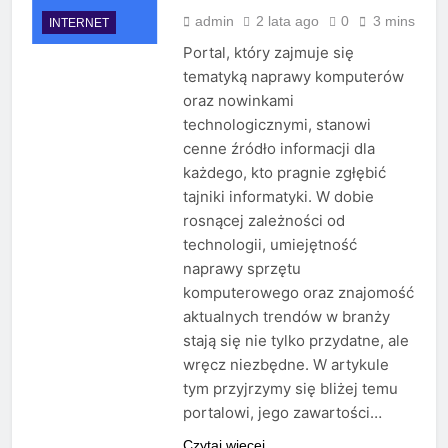
admin
2 lata ago
0
3 mins
INTERNET
Portal, który zajmuje się
tematyką naprawy komputerów
oraz nowinkami
technologicznymi, stanowi
cenne źródło informacji dla
każdego, kto pragnie zgłębić
tajniki informatyki. W dobie
rosnącej zależności od
technologii, umiejętność
naprawy sprzętu
komputerowego oraz znajomość
aktualnych trendów w branży
stają się nie tylko przydatne, ale
wręcz niezbędne. W artykule
tym przyjrzymy się bliżej temu
portalowi, jego zawartości…
Czytaj więcej