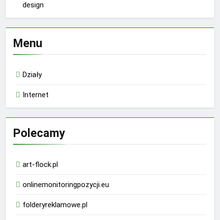
design
Menu
Działy
Internet
Polecamy
art-flock.pl
onlinemonitoringpozycji.eu
folderyreklamowe.pl