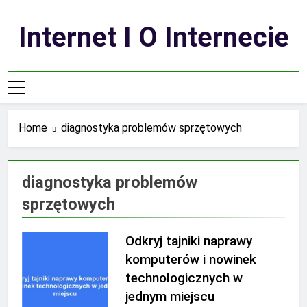
Skip
to
Internet I O Internecie
content
Home
diagnostyka problemów sprzętowych
diagnostyka problemów
sprzętowych
Odkryj tajniki naprawy
komputerów i nowinek
technologicznych w
jednym miejscu