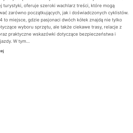
 turystyki, oferuje szeroki wachlarz treści, które mogą
wać zarówno początkujących, jak i doświadczonych cyklistów.
4 to miejsce, gdzie pasjonaci dwóch kółek znajdą nie tylko
tyczące wyboru sprzętu, ale także ciekawe trasy, relacje z
oraz praktyczne wskazówki dotyczące bezpieczeństwa i
 jazdy. W tym…
cej