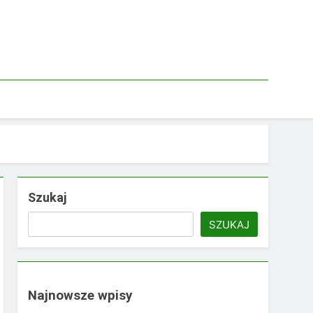
Szukaj
SZUKAJ
Najnowsze wpisy