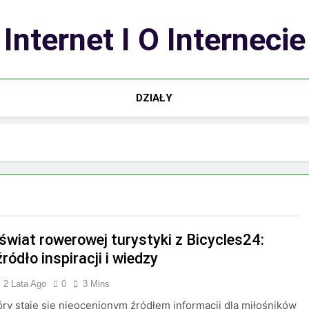
Internet I O Internecie
DZIAŁY
 świat rowerowej turystyki z Bicycles24:
ródło inspiracji i wiedzy
2 Lata Ago
0
3 Mins
tóry staje się nieocenionym źródłem informacji dla miłośników