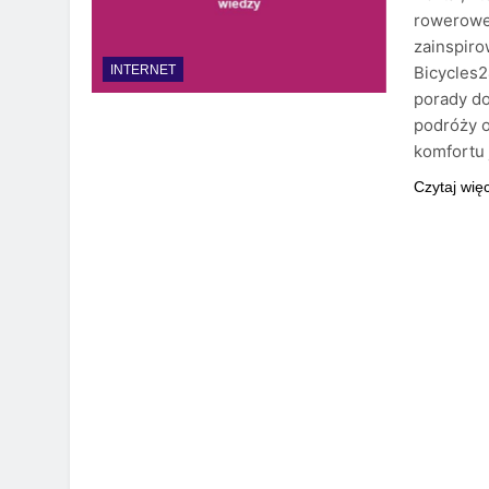
rowerowej
zainspiro
Bicycles2
INTERNET
porady do
podróży 
komfortu
Czytaj wię