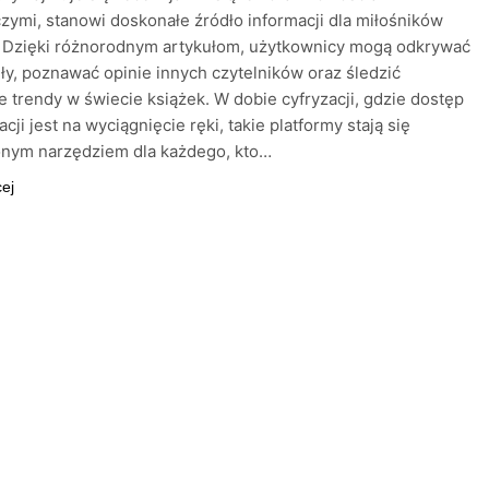
ymi, stanowi doskonałe źródło informacji dla miłośników
y. Dzięki różnorodnym artykułom, użytkownicy mogą odkrywać
ły, poznawać opinie innych czytelników oraz śledzić
 trendy w świecie książek. W dobie cyfryzacji, gdzie dostęp
cji jest na wyciągnięcie ręki, takie platformy stają się
onym narzędziem dla każdego, kto…
cej