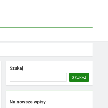
Szukaj
SZUKAJ
Najnowsze wpisy