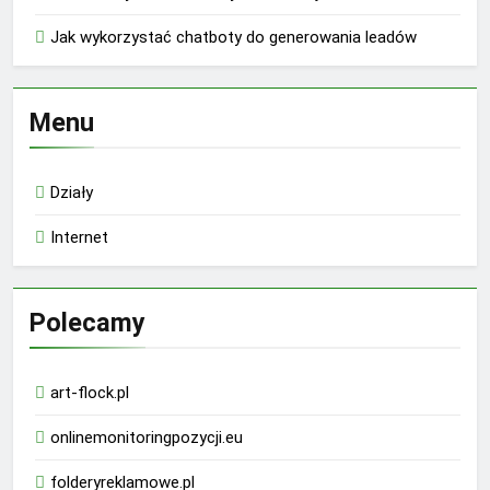
Jak wykorzystać chatboty do generowania leadów
Menu
Działy
Internet
Polecamy
art-flock.pl
onlinemonitoringpozycji.eu
folderyreklamowe.pl