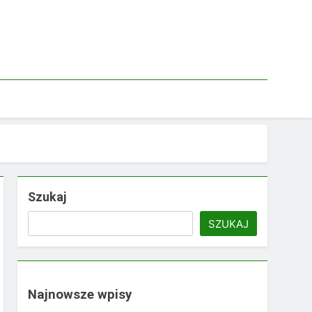
Szukaj
SZUKAJ
Najnowsze wpisy