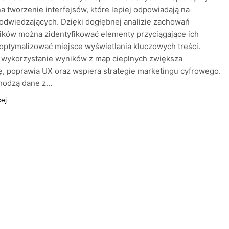
a tworzenie interfejsów, które lepiej odpowiadają na
odwiedzających. Dzięki dogłębnej analizie zachowań
ików można zidentyfikować elementy przyciągające ich
optymalizować miejsce wyświetlania kluczowych treści.
 wykorzystanie wyników z map cieplnych zwiększa
, poprawia UX oraz wspiera strategie marketingu cyfrowego.
hodzą dane z…
cej