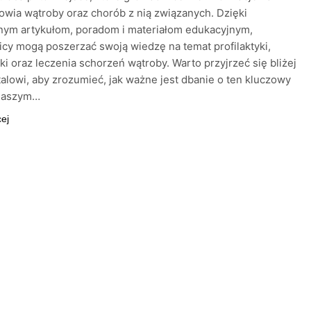
owia wątroby oraz chorób z nią związanych. Dzięki
nym artykułom, poradom i materiałom edukacyjnym,
cy mogą poszerzać swoją wiedzę na temat profilaktyki,
ki oraz leczenia schorzeń wątroby. Warto przyjrzeć się bliżej
alowi, aby zrozumieć, jak ważne jest dbanie o ten kluczowy
naszym…
cej