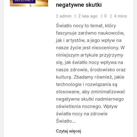
negatywne skutki
admin
2 lata ago
0
4 mins
Światło nocy to temat, który
fascynuje zarówno naukowców,
jak i artystów, a jego wpływ na
nasze życie jest nieoceniony. W
niniejszym artykule przyjrzymy
się, jak światło nocy wpływa na
nasze zdrowie, środowisko oraz
kulturę. Zbadamy również, jakie
technologie i rozwiązania są
stosowane, aby zminimalizować
negatywne skutki nadmiernego
oświetlenia nocnego. Wpływ
światła nocy na zdrowie
Światło…
Czytaj więcej