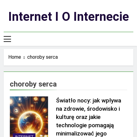
Skip
to
Internet I O Internecie
content
Home
choroby serca
choroby serca
Światło nocy: jak wpływa
na zdrowie, środowisko i
kulturę oraz jakie
technologie pomagają
minimalizować jego
INTERNET