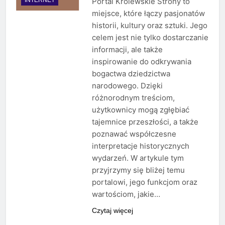
Portal Królewskie Strony to
miejsce, które łączy pasjonatów
historii, kultury oraz sztuki. Jego
celem jest nie tylko dostarczanie
informacji, ale także
inspirowanie do odkrywania
bogactwa dziedzictwa
narodowego. Dzięki
różnorodnym treściom,
użytkownicy mogą zgłębiać
tajemnice przeszłości, a także
poznawać współczesne
interpretacje historycznych
wydarzeń. W artykule tym
przyjrzymy się bliżej temu
portalowi, jego funkcjom oraz
wartościom, jakie…
Czytaj więcej