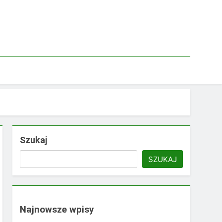
Szukaj
SZUKAJ
Najnowsze wpisy