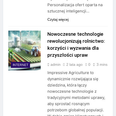
Personalizacja ofert oparta na
sztucznej inteligencji…
Czytaj więcej
Nowoczesne technologie
rewolucjonizują rolnictwo:
korzyści i wyzwania dla
przyszłości upraw
admin
2 lata ago
0
3 mins
INTERNET
Impressive Agriculture to
dynamicznie rozwijająca się
dziedzina, która łączy
nowoczesne technologie z
tradycyjnymi metodami uprawy,
aby sprostać rosnącym
potrzebom globalnej populacji.