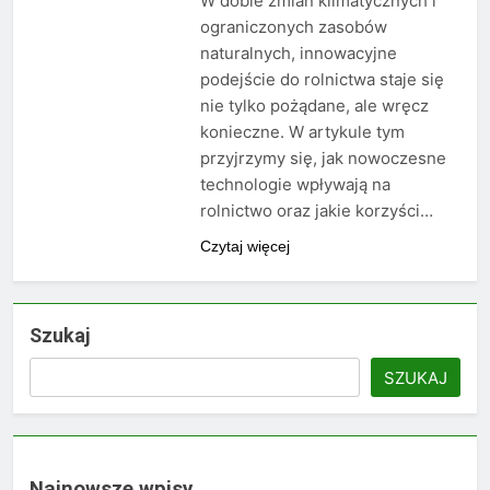
W dobie zmian klimatycznych i
ograniczonych zasobów
naturalnych, innowacyjne
podejście do rolnictwa staje się
nie tylko pożądane, ale wręcz
konieczne. W artykule tym
przyjrzymy się, jak nowoczesne
technologie wpływają na
rolnictwo oraz jakie korzyści…
Czytaj więcej
Szukaj
SZUKAJ
Najnowsze wpisy