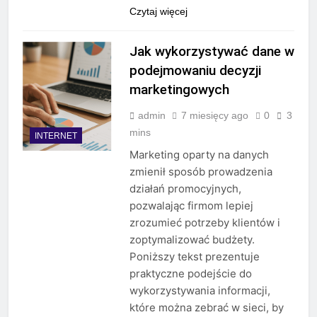
Czytaj więcej
Jak wykorzystywać dane w
podejmowaniu decyzji
marketingowych
admin
7 miesięcy ago
0
3
mins
INTERNET
Marketing oparty na danych
zmienił sposób prowadzenia
działań promocyjnych,
pozwalając firmom lepiej
zrozumieć potrzeby klientów i
zoptymalizować budżety.
Poniższy tekst prezentuje
praktyczne podejście do
wykorzystywania informacji,
które można zebrać w sieci, by