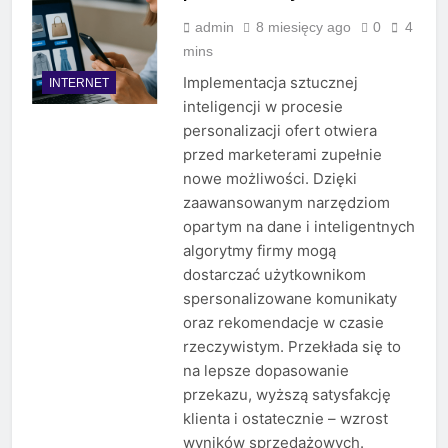
admin
8 miesięcy ago
0
4
mins
Implementacja sztucznej
INTERNET
inteligencji w procesie
personalizacji ofert otwiera
przed marketerami zupełnie
nowe możliwości. Dzięki
zaawansowanym narzędziom
opartym na dane i inteligentnych
algorytmy firmy mogą
dostarczać użytkownikom
spersonalizowane komunikaty
oraz rekomendacje w czasie
rzeczywistym. Przekłada się to
na lepsze dopasowanie
przekazu, wyższą satysfakcję
klienta i ostatecznie – wzrost
wyników sprzedażowych.