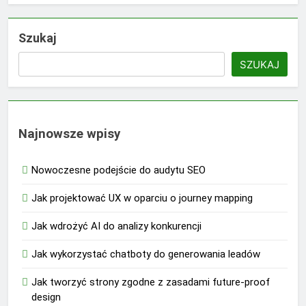
Szukaj
SZUKAJ
Najnowsze wpisy
Nowoczesne podejście do audytu SEO
Jak projektować UX w oparciu o journey mapping
Jak wdrożyć AI do analizy konkurencji
Jak wykorzystać chatboty do generowania leadów
Jak tworzyć strony zgodne z zasadami future-proof
design