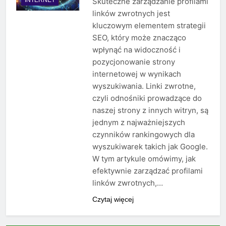
Skuteczne zarządzanie profilami
linków zwrotnych jest
kluczowym elementem strategii
SEO, który może znacząco
wpłynąć na widoczność i
pozycjonowanie strony
internetowej w wynikach
wyszukiwania. Linki zwrotne,
czyli odnośniki prowadzące do
naszej strony z innych witryn, są
jednym z najważniejszych
czynników rankingowych dla
wyszukiwarek takich jak Google.
W tym artykule omówimy, jak
efektywnie zarządzać profilami
linków zwrotnych,…
Czytaj więcej