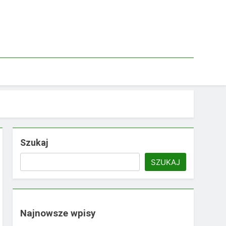
Szukaj
SZUKAJ
Najnowsze wpisy