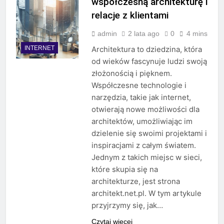
współczesną architekturę i
relacje z klientami
admin
2 lata ago
0
4 mins
INTERNET
Architektura to dziedzina, która
od wieków fascynuje ludzi swoją
złożonością i pięknem.
Współczesne technologie i
narzędzia, takie jak internet,
otwierają nowe możliwości dla
architektów, umożliwiając im
dzielenie się swoimi projektami i
inspiracjami z całym światem.
Jednym z takich miejsc w sieci,
które skupia się na
architekturze, jest strona
architekt.net.pl. W tym artykule
przyjrzymy się, jak…
Czytaj więcej