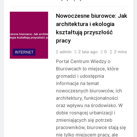
Nowoczesne biurowce: Jak
architektura i ekologia
kształtują przyszłość
pracy
admin
2 lata ago
0
2 mins
INTERNET
Portal Centrum Wiedzy o
Biurowcach to miejsce, które
gromadzi i udostępnia
informacje na temat
nowoczesnych biurowców, ich
architektury, funkcjonalności
oraz wpływu na środowisko. W
dobie rosnącej urbanizacji i
zmieniających się potrzeb
pracowników, biurowce stają się
nie tylko miejscem pracy, ale