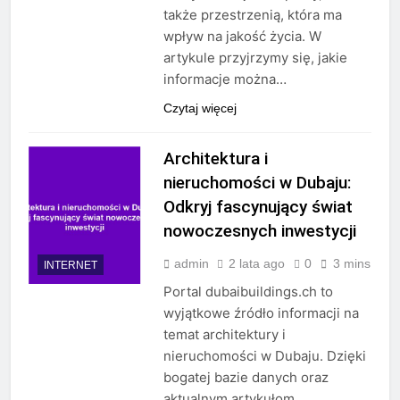
także przestrzenią, która ma
wpływ na jakość życia. W
artykule przyjrzymy się, jakie
informacje można…
Czytaj więcej
Architektura i
nieruchomości w Dubaju:
Odkryj fascynujący świat
nowoczesnych inwestycji
admin
2 lata ago
0
3 mins
INTERNET
Portal dubaibuildings.ch to
wyjątkowe źródło informacji na
temat architektury i
nieruchomości w Dubaju. Dzięki
bogatej bazie danych oraz
aktualnym artykułom,