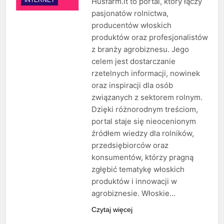
Husfarm.it to portal, który łączy
pasjonatów rolnictwa,
producentów włoskich
produktów oraz profesjonalistów
z branży agrobiznesu. Jego
celem jest dostarczanie
rzetelnych informacji, nowinek
oraz inspiracji dla osób
związanych z sektorem rolnym.
Dzięki różnorodnym treściom,
portal staje się nieocenionym
źródłem wiedzy dla rolników,
przedsiębiorców oraz
konsumentów, którzy pragną
zgłębić tematykę włoskich
produktów i innowacji w
agrobiznesie. Włoskie…
Czytaj więcej