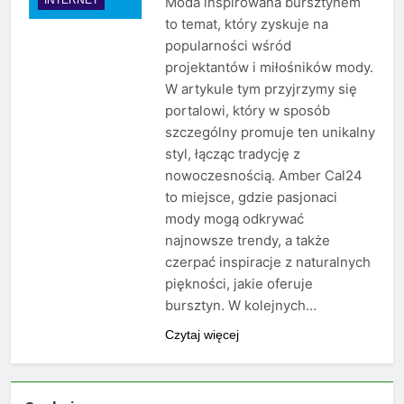
Moda inspirowana bursztynem
to temat, który zyskuje na
popularności wśród
projektantów i miłośników mody.
W artykule tym przyjrzymy się
portalowi, który w sposób
szczególny promuje ten unikalny
styl, łącząc tradycję z
nowoczesnością. Amber Cal24
to miejsce, gdzie pasjonaci
mody mogą odkrywać
najnowsze trendy, a także
czerpać inspiracje z naturalnych
piękności, jakie oferuje
bursztyn. W kolejnych…
Czytaj więcej