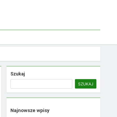
Szukaj
SZUKAJ
Najnowsze wpisy